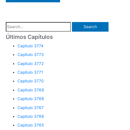
S
e
Últimos Capítulos
a
Capitulo 3774
r
Capitulo 3773
c
Capitulo 3772
h
Capitulo 3771
f
o
Capitulo 3770
r
Capitulo 3769
:
Capitulo 3768
Capitulo 3767
Capitulo 3766
Capitulo 3765