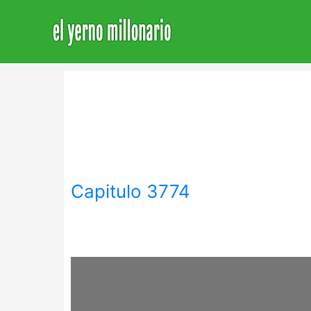
Home
Libro
Capitulo 3774