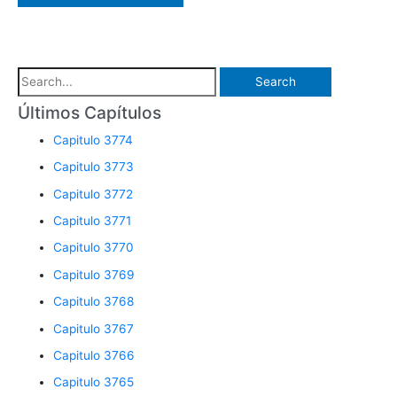
S
e
Últimos Capítulos
a
Capitulo 3774
r
Capitulo 3773
c
Capitulo 3772
h
Capitulo 3771
f
o
Capitulo 3770
r
Capitulo 3769
:
Capitulo 3768
Capitulo 3767
Capitulo 3766
Capitulo 3765