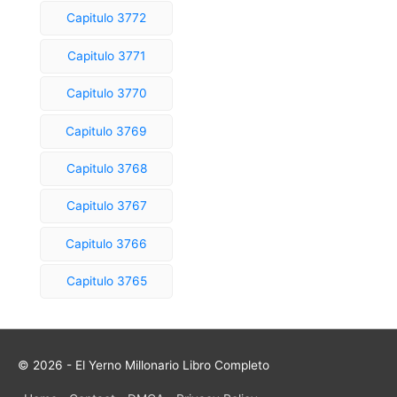
Capitulo 3772
:
Capitulo 3771
Capitulo 3770
Capitulo 3769
Capitulo 3768
Capitulo 3767
Capitulo 3766
Capitulo 3765
© 2026 - El Yerno Millonario Libro Completo