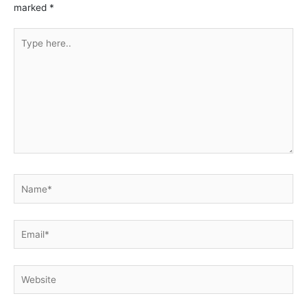
marked
*
Type
here..
Name*
Email*
Website