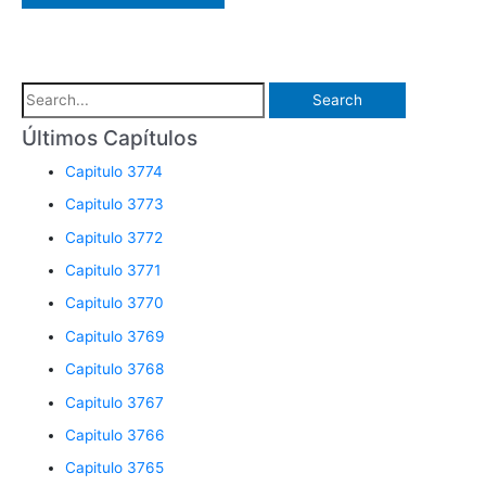
S
e
Últimos Capítulos
a
Capitulo 3774
r
Capitulo 3773
c
Capitulo 3772
h
Capitulo 3771
f
o
Capitulo 3770
r
Capitulo 3769
:
Capitulo 3768
Capitulo 3767
Capitulo 3766
Capitulo 3765