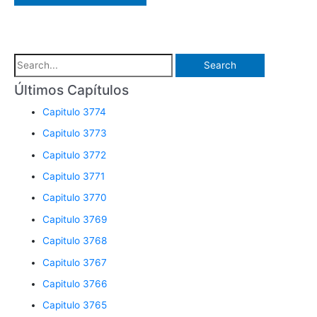
S
e
Últimos Capítulos
a
Capitulo 3774
r
Capitulo 3773
c
Capitulo 3772
h
Capitulo 3771
f
o
Capitulo 3770
r
Capitulo 3769
:
Capitulo 3768
Capitulo 3767
Capitulo 3766
Capitulo 3765